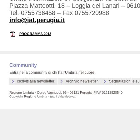
Piazza Matteotti, 18 – Loggia dei Lanari – 061
Tel. 0755736458 – Fax 0755720988
info@iat.perugia.it
PROGRAMMA 2013
Community
Entra nella community di chi ha l'Umbria nel cuore.
Iscriviti alla newsletter
Archivio newsletter
Segnalazioni e su
Regione Umbria - Corso Vannucci, 96 - 06121 Perugia, P.IVA 01212820540
Copyright Regione Umbria - tutti i diritti riservati