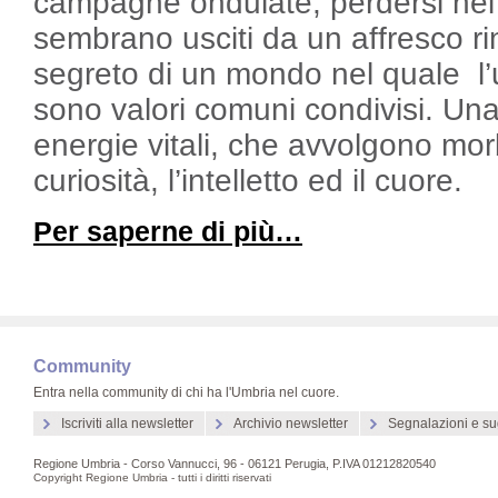
campagne ondulate, perdersi nei 
sembrano usciti da un affresco r
segreto di un mondo nel quale l’u
sono valori comuni condivisi. Una
energie vitali, che avvolgono morb
curiosità, l’intelletto ed il cuore.
Per saperne di più…
Community
Entra nella community di chi ha l'Umbria nel cuore.
Iscriviti alla newsletter
Archivio newsletter
Segnalazioni e su
Regione Umbria - Corso Vannucci, 96 - 06121 Perugia, P.IVA 01212820540
Copyright Regione Umbria - tutti i diritti riservati