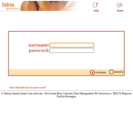
help
home
username:
password:
annulla
conferma
> Hai dimenticato la password?
© Sebina OpenLibrary è un software Divisione Beni Culturali Data Management PA Solutions e IBACN Regione
Emilia-Romagna