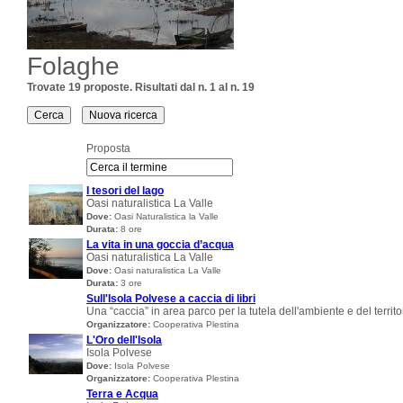
Folaghe
Trovate 19 proposte. Risultati dal n. 1 al n. 19
Proposta
I tesori del lago
Oasi naturalistica La Valle
Dove:
Oasi Naturalistica la Valle
Durata:
8 ore
La vita in una goccia d’acqua
Oasi naturalistica La Valle
Dove:
Oasi naturalistica La Valle
Durata:
3 ore
Sull'Isola Polvese a caccia di libri
Una “caccia” in area parco per la tutela dell'ambiente e del territo
Organizzatore:
Cooperativa Plestina
L'Oro dell'Isola
Isola Polvese
Dove:
Isola Polvese
Organizzatore:
Cooperativa Plestina
Terra e Acqua