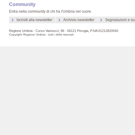
Community
Entra nella community di chi ha l'Umbria nel cuore.
Iscriviti alla newsletter
Archivio newsletter
Segnalazioni e su
Regione Umbria - Corso Vannucci, 96 - 06121 Perugia, P.IVA 01212820540
Copyright Regione Umbria - tutti i diritti riservati