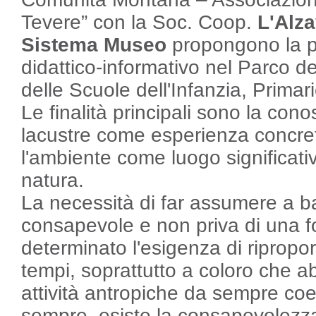
Tevere” con la Soc. Coop.
L'Alz
Sistema Museo
propongono la po
didattico-informativo nel Parco de
delle Scuole dell'Infanzia, Prima
Le finalità principali sono la con
lacustre come esperienza concreta
l'ambiente come luogo significativ
natura.
La necessità di far assumere a ba
consapevole e non priva di una fo
determinato l'esigenza di ripropor
tempi, soprattutto a coloro che 
attività antropiche da sempre coe
sempre, esiste la consapevolezza