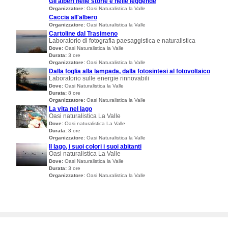
Gli alberi nelle storie e nelle leggende
Organizzatore:
Oasi Naturalistica la Valle
Caccia all'albero
Organizzatore:
Oasi Naturalistica la Valle
Cartoline dal Trasimeno
Laboratorio di fotografia paesaggistica e naturalistica
Dove:
Oasi Naturalistica la Valle
Durata:
3 ore
Organizzatore:
Oasi Naturalistica la Valle
Dalla foglia alla lampada, dalla fotosintesi al fotovoltaico
Laboratorio sulle energie rinnovabili
Dove:
Oasi Naturalistica la Valle
Durata:
8 ore
Organizzatore:
Oasi Naturalistica la Valle
La vita nel lago
Oasi naturalistica La Valle
Dove:
Oasi naturalistica La Valle
Durata:
3 ore
Organizzatore:
Oasi Naturalistica la Valle
Il lago, i suoi colori i suoi abitanti
Oasi naturalistica La Valle
Dove:
Oasi Naturalistica la Valle
Durata:
3 ore
Organizzatore:
Oasi Naturalistica la Valle