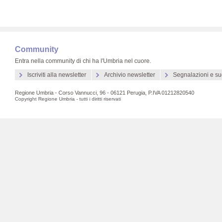
Community
Entra nella community di chi ha l'Umbria nel cuore.
Iscriviti alla newsletter
Archivio newsletter
Segnalazioni e su
Regione Umbria - Corso Vannucci, 96 - 06121 Perugia, P.IVA 01212820540
Copyright Regione Umbria - tutti i diritti riservati