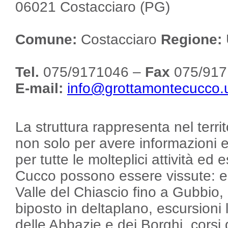
06021 Costacciaro (PG)
Comune:
Costacciaro
Regione:
Tel.
075/9171046 –
Fax
075/91
E-mail:
info@grottamontecucco.u
La struttura rappresenta nel territ
non solo per avere informazioni e
per tutte le molteplici attività e
Cucco possono essere vissute: es
Valle del Chiascio fino a Gubbio, 
biposto in deltaplano, escursioni 
delle Abbazie e dei Borghi, corsi di