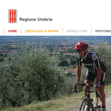
HOME
VISUALIZZA LA MAPPA
NEWSLETTER
PHOTO/MU