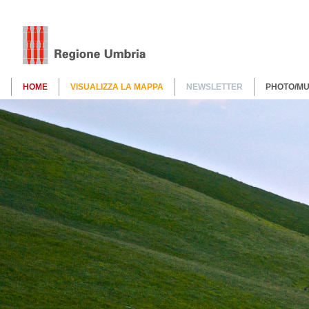
HOME
VISUALIZZA LA MAPPA
NEWSLETTER
PHOTO/MU