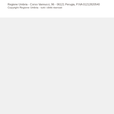
Regione Umbria - Corso Vannucci, 96 - 06121 Perugia, P.IVA 01212820540
Copyright Regione Umbria - tutti i diritti riservati