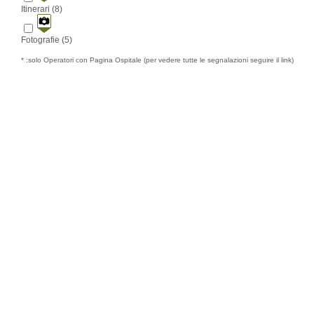
Itinerari (8)
Fotografie (5)
* :solo Operatori con Pagina Ospitale (per vedere tutte le segnalazioni seguire il link)