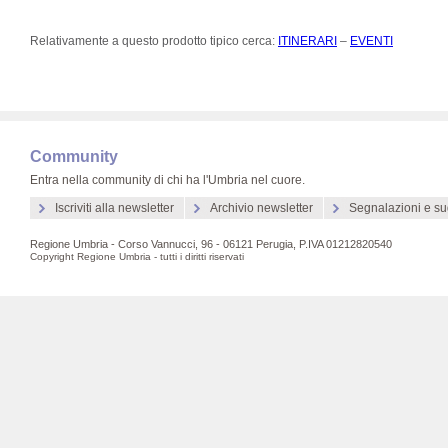
Relativamente a questo prodotto tipico cerca:
ITINERARI
–
EVENTI
Community
Entra nella community di chi ha l'Umbria nel cuore.
Iscriviti alla newsletter
Archivio newsletter
Segnalazioni e su
Regione Umbria - Corso Vannucci, 96 - 06121 Perugia, P.IVA 01212820540
Copyright Regione Umbria - tutti i diritti riservati